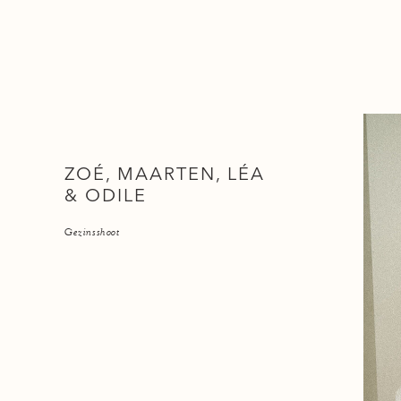
ZOÉ, MAARTEN, LÉA
& ODILE
Gezinsshoot